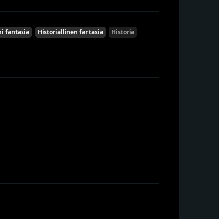
i fantasia
Historiallinen fantasia
Historia