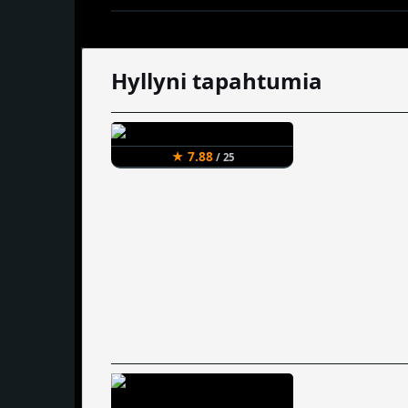
Hyllyni tapahtumia
★ 7.88
/ 25