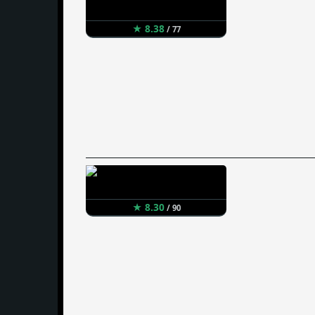
★ 8.38
/ 77
★ 8.30
/ 90