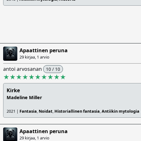
Apaattinen peruna
29 kirjaa, 1 arvio
antoi arvosanan
10 / 10
★★★★★★★★★★
Kirke
Madeline Miller
2021 |
Fantasia
,
Noidat
,
Historiallinen fantasia
,
Antiikin mytologia
Apaattinen peruna
29 kirjaa, 1 arvio