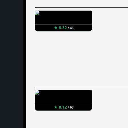
★ 8.32
/ 46
★ 8.12
/ 63