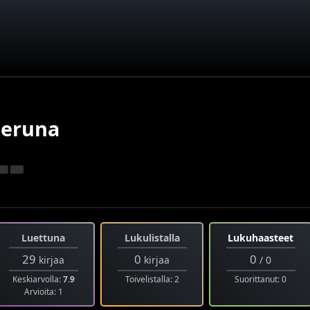
peruna
Luettuna
Lukulistalla
Lukuhaasteet
29
0
0
kirjaa
kirjaa
/ 0
Keskiarvolla:
7.9
Toivelistalla: 2
Suorittanut: 0
Arvioita: 1