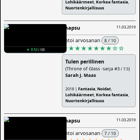
Lohikäärmeet
,
Korkea fantasia
,
Nuortenkirjallisuus
11.03.2019
Snapsu
antoi arvosanan
8 / 10
★★★★★★★★
☆
☆
★ 8.52
/ 125
Tulen perillinen
(Throne of Glass -sarja #3
)
/ 7.5
Sarah J. Maas
2018 |
Fantasia
,
Noidat
,
Lohikäärmeet
,
Korkea fantasia
,
Nuortenkirjallisuus
11.03.2019
Snapsu
antoi arvosanan
7 / 10