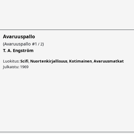
Avaruuspallo
(
Avaruuspallo
#1
)
/ 2
T. A. Engström
Luokitus:
Scifi
,
Nuortenkirjallisuus
,
Kotimainen
,
Avaruusmatkat
Julkaistu: 1969