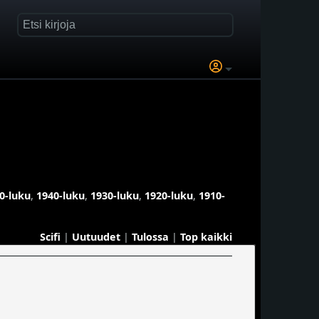
0-luku
,
1940-luku
,
1930-luku
,
1920-luku
,
1910-
Scifi
|
Uutuudet
|
Tulossa
|
Top kaikki