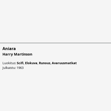
Aniara
Harry Martinson
Luokitus:
Scifi
,
Elokuva
,
Runous
,
Avaruusmatkat
Julkaistu: 1963