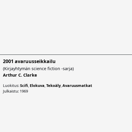
2001 avaruusseikkailu
(
Kirjayhtymän science fiction -sarja
)
Arthur C. Clarke
Luokitus:
Scifi
,
Elokuva
,
Tekoäly
,
Avaruusmatkat
Julkaistu: 1969