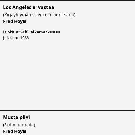
Los Angeles ei vastaa
(
Kirjayhtymän science fiction -sarja
)
Fred Hoyle
Luokitus:
Scifi
,
Aikamatkustus
Julkaistu: 1966
Musta pilvi
(
Scifin parhaita
)
Fred Hoyle