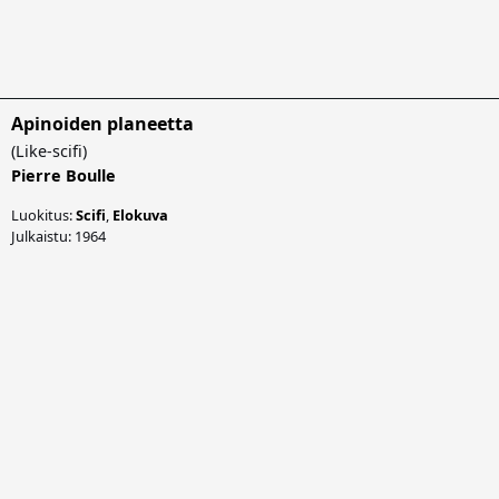
Apinoiden planeetta
(
Like-scifi
)
Pierre Boulle
Luokitus:
Scifi
,
Elokuva
Julkaistu: 1964