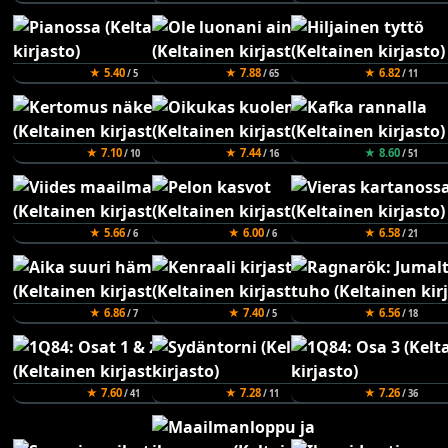
★ 5.40
★ 7.88
★ 6.82
/ 5
/ 65
/ 11
★ 7.10
★ 7.44
★ 8.60
/ 10
/ 16
/ 51
★ 5.66
★ 6.00
★ 6.58
/ 6
/ 6
/ 21
★ 6.86
★ 7.40
★ 6.56
/ 7
/ 5
/ 18
★ 7.60
★ 7.28
★ 7.26
/ 41
/ 11
/ 36