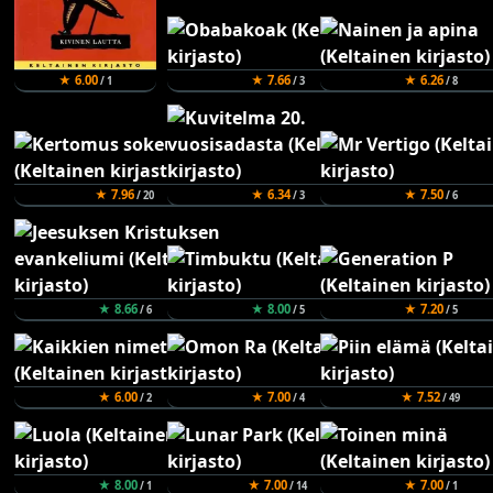
★ 6.00
★ 7.66
★ 6.26
/ 1
/ 3
/ 8
★ 7.96
★ 6.34
★ 7.50
/ 20
/ 3
/ 6
★ 8.66
★ 8.00
★ 7.20
/ 6
/ 5
/ 5
★ 6.00
★ 7.00
★ 7.52
/ 2
/ 4
/ 49
★ 8.00
★ 7.00
★ 7.00
/ 1
/ 14
/ 1