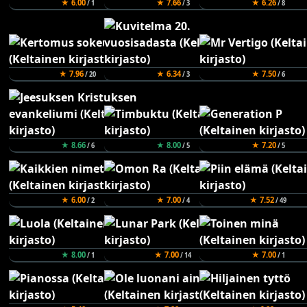
★ 6.00
★ 7.66
★ 6.26
/ 1
/ 3
/ 8
★ 7.96
★ 6.34
★ 7.50
/ 20
/ 3
/ 6
★ 8.66
★ 8.00
★ 7.20
/ 6
/ 5
/ 5
★ 6.00
★ 7.00
★ 7.52
/ 2
/ 4
/ 49
★ 8.00
★ 7.00
★ 7.00
/ 1
/ 14
/ 1