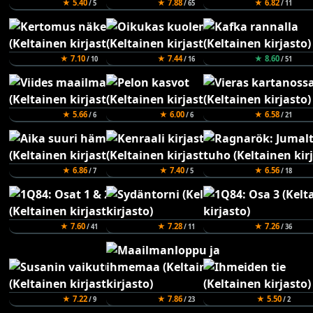
★ 5.40
★ 7.88
★ 6.82
/ 5
/ 65
/ 11
★ 7.10
★ 7.44
★ 8.60
/ 10
/ 16
/ 51
★ 5.66
★ 6.00
★ 6.58
/ 6
/ 6
/ 21
★ 6.86
★ 7.40
★ 6.56
/ 7
/ 5
/ 18
★ 7.60
★ 7.28
★ 7.26
/ 41
/ 11
/ 36
★ 7.22
★ 7.86
★ 5.50
/ 9
/ 23
/ 2