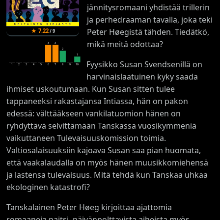
jännitysromaani yhdistää trillerin
ja perhedraaman tavalla, joka teki
Peter Høegistä tähden. Tiedätkö,
★
7.22
/
9
mikä meitä odottaa?
3
3
2
1
Fyysikko Susan Svendsenillä on
1
2
3
4
5
6
7
8
9
10
harvinaislaatuinen kyky saada
ihmiset uskoutumaan. Kun Susan sitten tulee
tappaneeksi rakastajansa Intiassa, hän on pakon
edessä: välttääkseen vankilatuomion hänen on
ryhdyttävä selvittämään Tanskassa vuosikymmeniä
vaikuttaneen Tulevaisuuskomission toimia.
Valtiosalaisuuksiin kajoava Susan saa pian huomata,
että vaakalaudalla on myös hänen muusikkomiehensä
ja lastensa tulevaisuus. Mitä tehdä kun Tanskaa uhkaa
ekologinen katastrofi?
Tanskalainen Peter Høeg kirjoittaa ajattomia
romaaneja paitsi päivänpolttavista aiheista myös