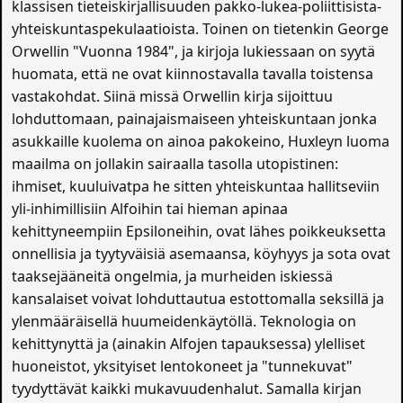
klassisen tieteiskirjallisuuden pakko-lukea-poliittisista-
yhteiskuntaspekulaatioista. Toinen on tietenkin George
Orwellin "Vuonna 1984", ja kirjoja lukiessaan on syytä
huomata, että ne ovat kiinnostavalla tavalla toistensa
vastakohdat. Siinä missä Orwellin kirja sijoittuu
lohduttomaan, painajaismaiseen yhteiskuntaan jonka
asukkaille kuolema on ainoa pakokeino, Huxleyn luoma
maailma on jollakin sairaalla tasolla utopistinen:
ihmiset, kuuluivatpa he sitten yhteiskuntaa hallitseviin
yli-inhimillisiin Alfoihin tai hieman apinaa
kehittyneempiin Epsiloneihin, ovat lähes poikkeuksetta
onnellisia ja tyytyväisiä asemaansa, köyhyys ja sota ovat
taaksejääneitä ongelmia, ja murheiden iskiessä
kansalaiset voivat lohduttautua estottomalla seksillä ja
ylenmääräisellä huumeidenkäytöllä. Teknologia on
kehittynyttä ja (ainakin Alfojen tapauksessa) ylelliset
huoneistot, yksityiset lentokoneet ja "tunnekuvat"
tyydyttävät kaikki mukavuudenhalut. Samalla kirjan