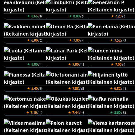
★ 8.66
★ 8.00
★ 7.20
/ 6
/ 5
/ 5
★ 6.00
★ 7.00
★ 7.52
/ 2
/ 4
/ 49
★ 8.00
★ 7.00
★ 7.00
/ 1
/ 14
/ 1
★ 5.40
★ 7.88
★ 6.82
/ 5
/ 65
/ 11
★ 7.10
★ 7.44
★ 8.60
/ 10
/ 16
/ 51