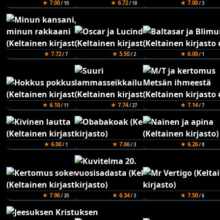
★ 7.00
★ 6.72
★ 7.00
/ 10
/ 18
/ 3
★ 7.72
★ 5.50
★ 6.00
/ 7
/ 2
/ 1
★ 6.10
★ 7.74
★ 7.14
/ 11
/ 27
/ 7
★ 6.00
★ 7.66
★ 6.26
/ 1
/ 3
/ 8
★ 7.96
★ 6.34
★ 7.50
/ 20
/ 3
/ 6