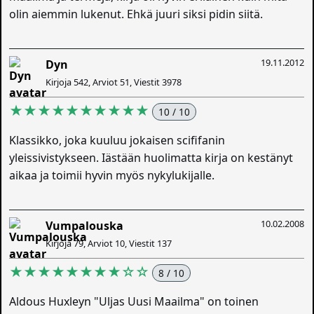
olin aiemmin lukenut. Ehkä juuri siksi pidin siitä.
19.11.2012
Dyn
Kirjoja 542, Arviot 51, Viestit 3978
★★★★★★★★★★
10 / 10
Klassikko, joka kuuluu jokaisen scififanin
yleissivistykseen. Iästään huolimatta kirja on kestänyt
aikaa ja toimii hyvin myös nykylukijalle.
10.02.2008
Vumpalouska
Kirjoja 79, Arviot 10, Viestit 137
★★★★★★★★☆☆
8 / 10
Aldous Huxleyn "Uljas Uusi Maailma" on toinen