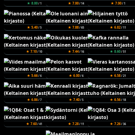
★ 8.00
★ 7.00
★ 7.00
/ 1
/ 14
/ 1
★ 5.40
★ 7.88
★ 6.82
/ 5
/ 65
/ 11
★ 7.10
★ 7.44
★ 8.60
/ 10
/ 16
/ 51
★ 5.66
★ 6.00
★ 6.58
/ 6
/ 6
/ 21
★ 6.86
★ 7.40
★ 6.56
/ 7
/ 5
/ 18
★ 7.60
★ 7.28
★ 7.26
/ 41
/ 11
/ 36