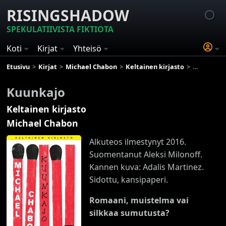
RISINGSHADOW
SPEKULATIIVISTA FIKTIOTA
Koti
Kirjat
Yhteisö
Etusivu
Kirjat
Michael Chabon
Keltainen kirjasto
Kuunkajo
Kuunkajo
Keltainen kirjasto
Michael Chabon
Alkuteos ilmestynyt 2016.
Suomentanut Aleksi Milonoff.
Kannen kuva: Adalis Martinez.
Sidottu, kansipaperi.
Romaani, muistelma vai
silkkaa sumutusta?