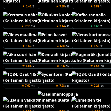
★ 5.40
★ 7.88
★ 6.82
/ 5
/ 65
/ 11
★ 7.10
★ 7.44
★ 8.60
/ 10
/ 16
/ 51
★ 5.66
★ 6.00
★ 6.58
/ 6
/ 6
/ 21
★ 6.86
★ 7.40
★ 6.56
/ 7
/ 5
/ 18
★ 7.60
★ 7.28
★ 7.26
/ 41
/ 11
/ 36