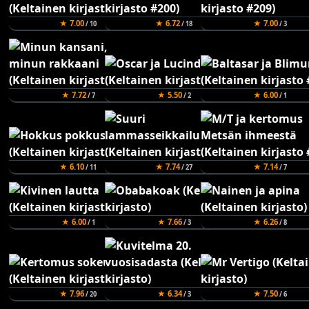
★ 7.00
★ 6.72
★ 7.00
/ 10
/ 18
/ 3
★ 7.72
★ 5.50
★ 6.00
/ 7
/ 2
/ 1
★ 6.10
★ 7.74
★ 7.14
/ 11
/ 27
/ 7
★ 6.00
★ 7.66
★ 6.26
/ 1
/ 3
/ 8
★ 7.96
★ 6.34
★ 7.50
/ 20
/ 3
/ 6