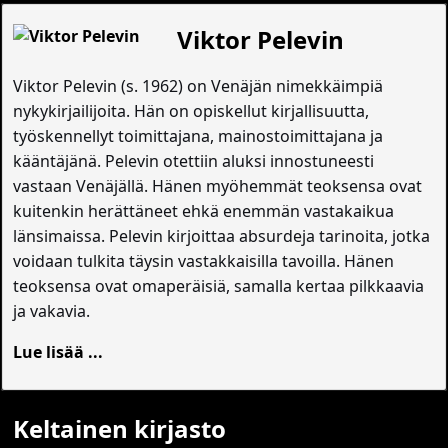
Viktor Pelevin
Viktor Pelevin (s. 1962) on Venäjän nimekkäimpiä
nykykirjailijoita. Hän on opiskellut kirjallisuutta,
työskennellyt toimittajana, mainostoimittajana ja
kääntäjänä. Pelevin otettiin aluksi innostuneesti
vastaan Venäjällä. Hänen myöhemmät teoksensa ovat
kuitenkin herättäneet ehkä enemmän vastakaikua
länsimaissa. Pelevin kirjoittaa absurdeja tarinoita, jotka
voidaan tulkita täysin vastakkaisilla tavoilla. Hänen
teoksensa ovat omaperäisiä, samalla kertaa pilkkaavia
ja vakavia.
Lue lisää ...
Keltainen kirjasto