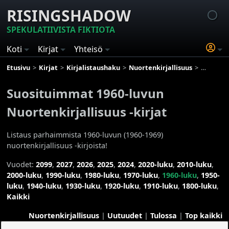
RISINGSHADOW
SPEKULATIIVISTA FIKTIOTA
Koti
Kirjat
Yhteisö
Etusivu
Kirjat
Kirjalistaushaku
Nuortenkirjallisuus
Suosituim
Suosituimmat 1960-luvun
Nuortenkirjallisuus -kirjat
Listaus parhaimmista 1960-luvun (1960-1969)
nuortenkirjallisuus -kirjoista!
Vuodet:
2099
,
2027
,
2026
,
2025
,
2024
,
2020-luku
,
2010-luku
,
2000-luku
,
1990-luku
,
1980-luku
,
1970-luku
,
1960-luku
,
1950-
luku
,
1940-luku
,
1930-luku
,
1920-luku
,
1910-luku
,
1800-luku
,
Kaikki
Nuortenkirjallisuus
|
Uutuudet
|
Tulossa
|
Top kaikki