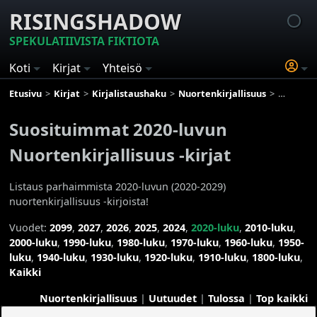
RISINGSHADOW
SPEKULATIIVISTA FIKTIOTA
Koti
Kirjat
Yhteisö
Etusivu
Kirjat
Kirjalistaushaku
Nuortenkirjallisuus
Suosituim
Suosituimmat 2020-luvun
Nuortenkirjallisuus -kirjat
Listaus parhaimmista 2020-luvun (2020-2029)
nuortenkirjallisuus -kirjoista!
Vuodet:
2099
,
2027
,
2026
,
2025
,
2024
,
2020-luku
,
2010-luku
,
2000-luku
,
1990-luku
,
1980-luku
,
1970-luku
,
1960-luku
,
1950-
luku
,
1940-luku
,
1930-luku
,
1920-luku
,
1910-luku
,
1800-luku
,
Kaikki
Nuortenkirjallisuus
|
Uutuudet
|
Tulossa
|
Top kaikki