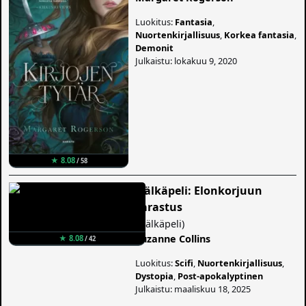
Luokitus:
Fantasia
,
Nuortenkirjallisuus
,
Korkea fantasia
,
Demonit
Julkaistu: lokakuu 9, 2020
★ 8.08
/ 58
Nälkäpeli: Elonkorjuun
sarastus
(
Nälkäpeli
)
Suzanne Collins
★ 8.08
/ 42
Luokitus:
Scifi
,
Nuortenkirjallisuus
,
Dystopia
,
Post-apokalyptinen
Julkaistu: maaliskuu 18, 2025