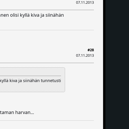
07.11.2013
n olisi kyllä kiva ja siinähän
#28
07.11.2013
yllä kiva ja siinähän tunnetusti
taman harvan...