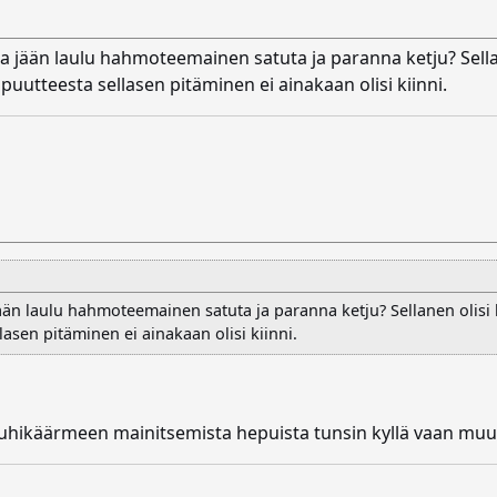
a jään laulu hahmoteemainen satuta ja paranna ketju? Sellane
uutteesta sellasen pitäminen ei ainakaan olisi kiinni.
ään laulu hahmoteemainen satuta ja paranna ketju? Sellanen olisi k
asen pitäminen ei ainakaan olisi kiinni.
ouhikäärmeen mainitsemista hepuista tunsin kyllä vaan muu