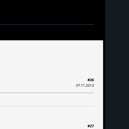
#26
07.11.2013
#27