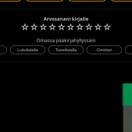
Arvosanani kirjalle
☆
☆
☆
☆
☆
☆
☆
☆
☆
☆
Omassa pääkirjahyllyssäni