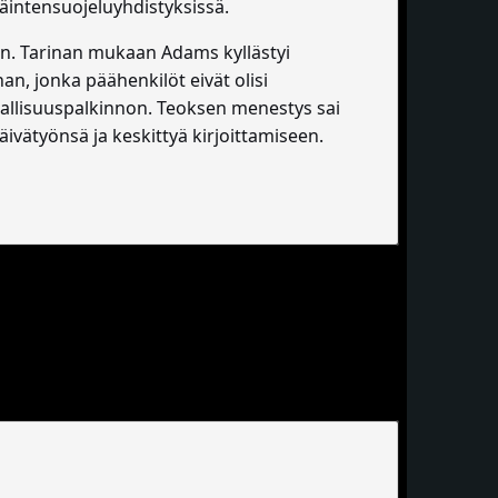
äintensuojeluyhdistyksissä.
een. Tarinan mukaan Adams kyllästyi
an, jonka päähenkilöt eivät olisi
jallisuuspalkinnon. Teoksen menestys sai
ivätyönsä ja keskittyä kirjoittamiseen.