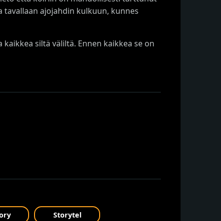
lla tavallaan ajojahdin kulkuun, kunnes
kaikkea siltä väliltä. Ennen kaikkea se on
ory
Storytel