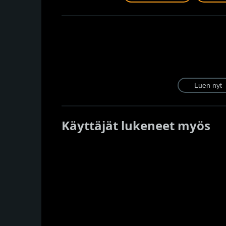
Käyttäjät lukeneet myös