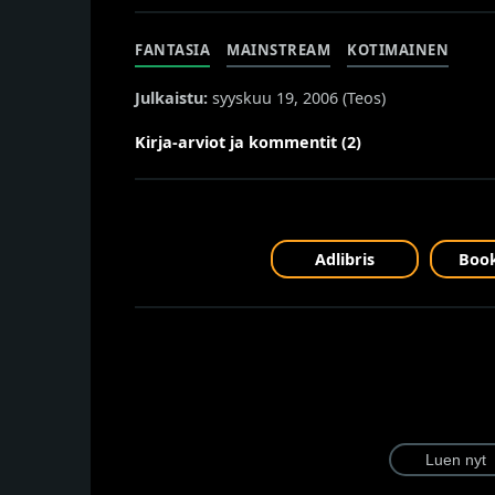
FANTASIA
MAINSTREAM
KOTIMAINEN
Julkaistu:
syyskuu 19, 2006 (
Teos
)
Kirja-arviot ja kommentit (2)
Adlibris
Book