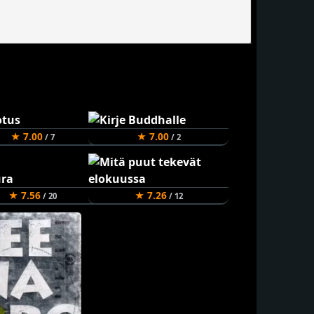
★ 7.00
★ 7.00
/ 7
/ 2
★ 7.56
★ 7.26
/ 20
/ 12