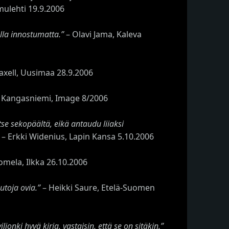
mulehti 19.9.2006
olla innostumatta.”
– Olavi Jama, Kaleva
Saxell, Uusimaa 28.9.2006
 Kangasniemi, Image 8/2006
se sekopäältä, eikä antaudu liiaksi
– Erkki Widenius, Lapin Kansa 5.10.2006
mela, Ilkka 26.10.2006
utoja ovia.”
– Heikki Saure, Etelä-Suomen
onki hyvä kirja, vastaisin, että se on sitäkin.”