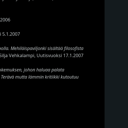
.2006
 5.1.2007
olla. Mehiläispaviljonki sisältää filosofista
Silja Vehkalampi, Uutisvuoksi 17.1.2007
ukokemuksen, johon haluaa palata
. Terävä mutta lämmin kritiikki kutoutuu