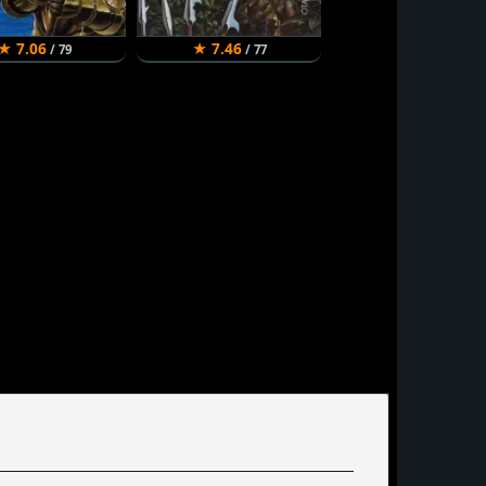
★ 7.06
★ 7.46
/ 79
/ 77