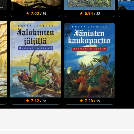
★ 7.02
★ 6.94
/ 89
/ 82
★ 7.12
★ 7.20
/ 58
/ 55