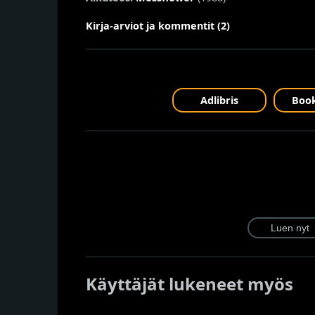
Kirja-arviot ja kommentit (2)
Adlibris
Book
Käyttäjät lukeneet myös