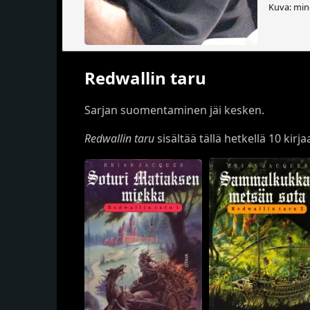
Kuva: min
Redwallin taru
Sarjan suomentaminen jäi kesken.
Redwallin taru
sisältää tällä hetkellä 10 kirja