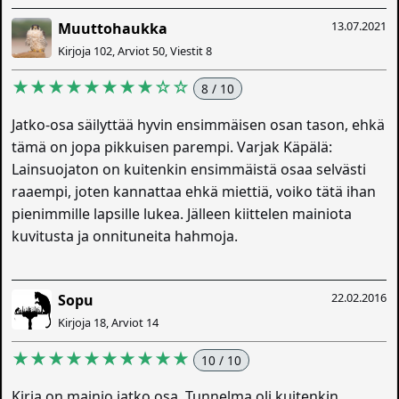
13.07.2021
Muuttohaukka
Kirjoja 102, Arviot 50, Viestit 8
★★★★★★★★☆☆
8 / 10
Jatko-osa säilyttää hyvin ensimmäisen osan tason, ehkä
tämä on jopa pikkuisen parempi. Varjak Käpälä:
Lainsuojaton on kuitenkin ensimmäistä osaa selvästi
raaempi, joten kannattaa ehkä miettiä, voiko tätä ihan
pienimmille lapsille lukea. Jälleen kiittelen mainiota
kuvitusta ja onnituneita hahmoja.
22.02.2016
Sopu
Kirjoja 18, Arviot 14
★★★★★★★★★★
10 / 10
Kirja on mainio jatko osa. Tunnelma oli kuitenkin