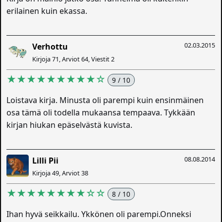
erilainen kuin ekassa.
02.03.2015
Verhottu
Kirjoja 71, Arviot 64, Viestit 2
★★★★★★★★★☆
9 / 10
Loistava kirja. Minusta oli parempi kuin ensinmäinen
osa tämä oli todella mukaansa tempaava. Tykkään
kirjan hiukan epäselvästä kuvista.
08.08.2014
Lilli Pii
Kirjoja 49, Arviot 38
★★★★★★★★☆☆
8 / 10
Ihan hyvä seikkailu. Ykkönen oli parempi.Onneksi