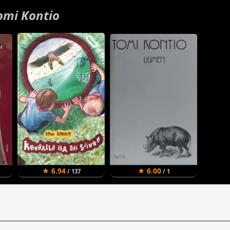
omi Kontio
★ 6.94
★ 6.00
/ 137
/ 1