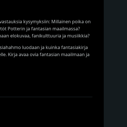
 vastauksia kysymyksiin: Millainen poika on
ytöt Potterin ja fantasian maailmassa?
emaan elokuvaa, fanikulttuuria ja musiikkia?
tasiahahmo luodaan ja kuinka fantasiakirja
lle. Kirja avaa ovia fantasian maailmaan ja