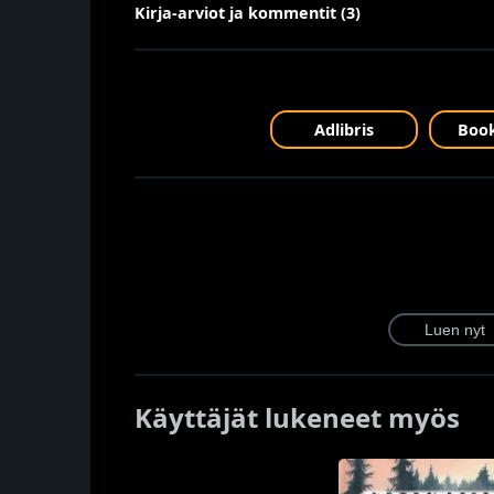
Kirja-arviot ja kommentit (3)
Adlibris
Book
Käyttäjät lukeneet myös