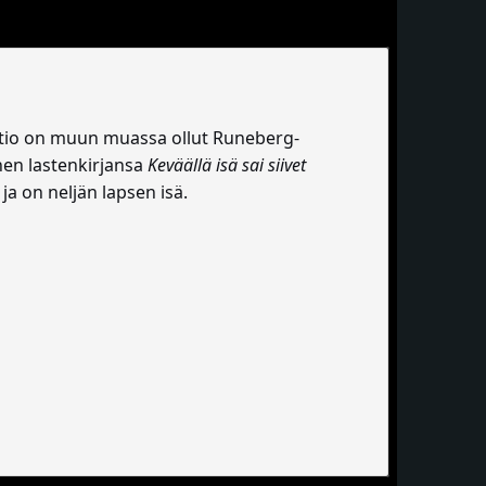
ontio on muun muassa ollut Runeberg-
en lastenkirjansa
Keväällä isä sai siivet
ja on neljän lapsen isä.