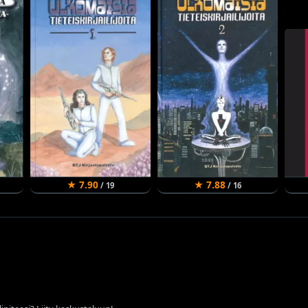
★ 7.90
★ 7.88
/ 19
/ 16