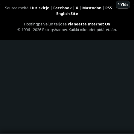
^ Ylös
Seuraa meitä:
Uutiskirje
|
Facebook
|
X
|
Mastodon
|
RSS
|
English Site
Hostingpalvelun tarjoaa
Planeetta Internet Oy
© 1996 - 2026 Risingshadow. Kaikki oikeudet pidätetään.