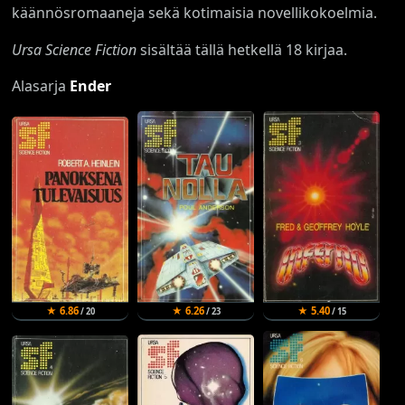
käännösromaaneja sekä kotimaisia novellikokoelmia.
Ursa Science Fiction
sisältää tällä hetkellä 18 kirjaa.
Alasarja
Ender
★ 6.86
★ 6.26
★ 5.40
/ 20
/ 23
/ 15