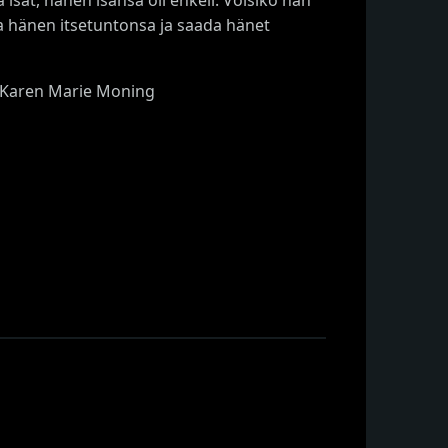
ta hänen itsetuntonsa ja saada hänet
ja Karen Marie Moning