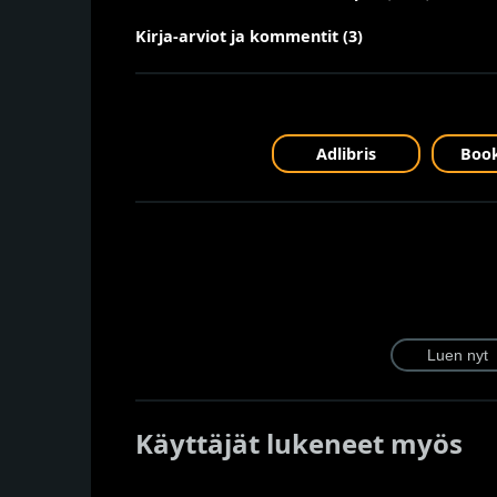
Kirja-arviot ja kommentit (3)
Adlibris
Book
Käyttäjät lukeneet myös