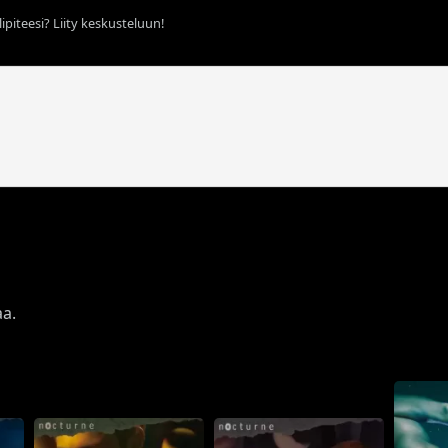
ipiteesi? Liity keskusteluun!
aa.