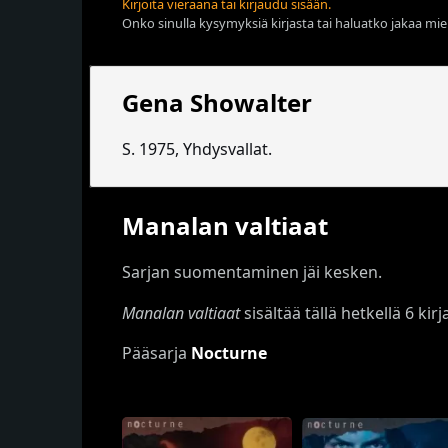
Kirjoita vieraana tai kirjaudu sisään.
Onko sinulla kysymyksiä kirjasta tai haluatko jakaa miel
Gena Showalter
S. 1975, Yhdysvallat.
Manalan valtiaat
Sarjan suomentaminen jäi kesken.
Manalan valtiaat
sisältää tällä hetkellä 6 kirj
Pääsarja
Nocturne