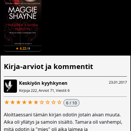
★ 6.22
/ 9
Kirja-arviot ja kommentit
23.01.2017
Keskiyön kyyhkynen
Kirjoja 222, Arviot 71, Viestit 6
★★★★★★☆☆☆☆
6 / 10
Aloittaessani tämän kirjan odotin jotain aivan muuta.
Aika oli yllätys ja samoin sisältö. Tamara oli vanhempi,
mitä odotin ja "mies" oli aika laimea ja