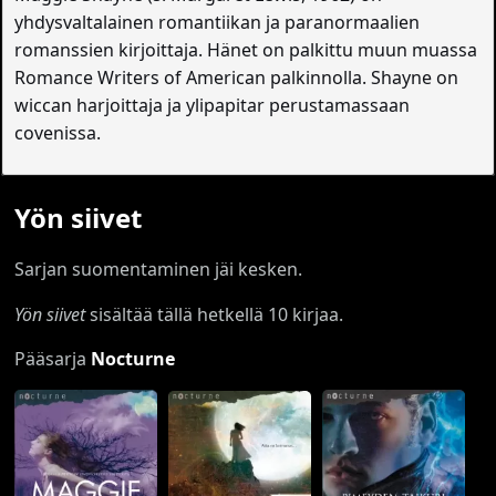
yhdysvaltalainen romantiikan ja paranormaalien
romanssien kirjoittaja. Hänet on palkittu muun muassa
Romance Writers of American palkinnolla. Shayne on
wiccan harjoittaja ja ylipapitar perustamassaan
covenissa.
Yön siivet
Sarjan suomentaminen jäi kesken.
Yön siivet
sisältää tällä hetkellä 10 kirjaa.
Pääsarja
Nocturne