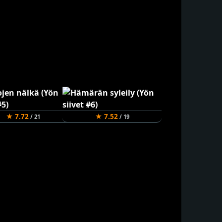
★ 7.72
★ 7.52
/ 21
/ 19