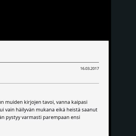
16.03.2017
uun muiden kirjojen tavoi, vanna kaipasi
tui vain häilyvän mukana eikä heistä saanut
 Hän pystyy varmasti parempaan ensi