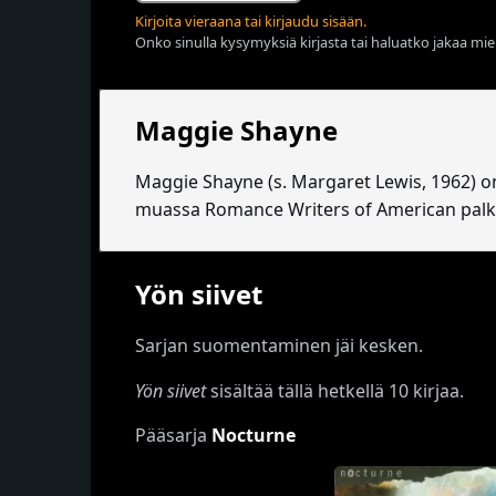
Kirjoita vieraana tai kirjaudu sisään.
Onko sinulla kysymyksiä kirjasta tai haluatko jakaa miel
Maggie Shayne
Maggie Shayne (s. Margaret Lewis, 1962) o
muassa Romance Writers of American palkin
Yön siivet
Sarjan suomentaminen jäi kesken.
Yön siivet
sisältää tällä hetkellä 10 kirjaa.
Pääsarja
Nocturne