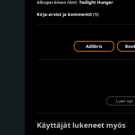
Alkuperäinen nimi:
Twilight Hunger
Kirja-arviot ja kommentit (1)
Adlibris
Book
Käyttäjät lukeneet myös