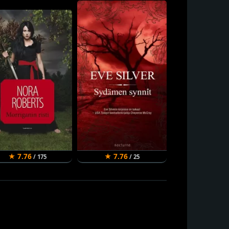
★ 7.76
★ 7.76
★ 7.66
/ 175
/ 25
/ 