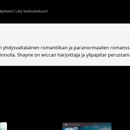
ipiteesi? Liity keskusteluun!
n yhdysvaltalainen romantiikan ja paranormaalien romanssie
nolla. Shayne on wiccan harjoittaja ja ylipapitar perusta