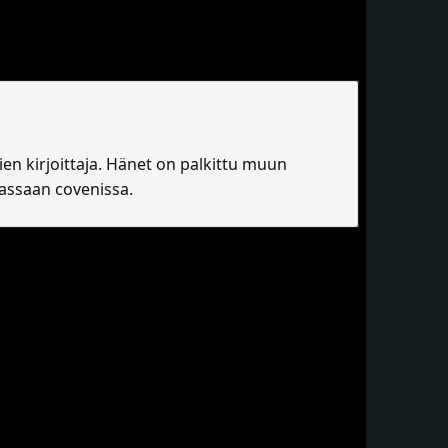
n kirjoittaja. Hänet on palkittu muun
massaan covenissa.