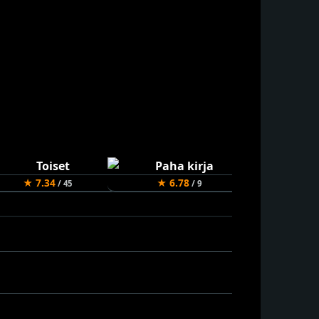
★ 7.34
★ 6.78
★ 7.8
/ 45
/ 9