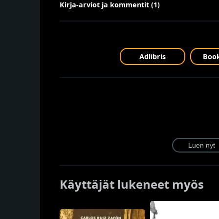
Kirja-arviot ja kommentit (1)
Adlibris
Book
Käyttäjät lukeneet myös