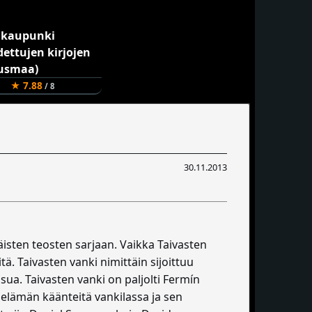
★ 7.88
/ 8
30.11.2013
isten teosten sarjaan. Vaikka Taivasten
. Taivasten vanki nimittäin sijoittuu
sua. Taivasten vanki on paljolti Fermín
 elämän käänteitä vankilassa ja sen