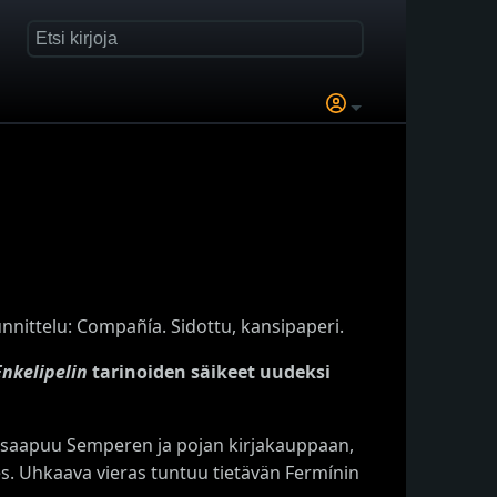
nnittelu: Compañía. Sidottu, kansipaperi.
Enkelipelin
tarinoiden säikeet uudeksi
saapuu Semperen ja pojan kirjakauppaan,
. Uhkaava vieras tuntuu tietävän Fermínin