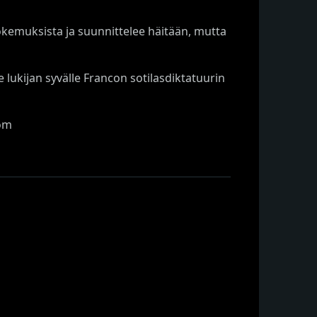
kemuksista ja suunnittelee häitään, mutta
lukijan syvälle Francon sotilasdiktatuurin
com