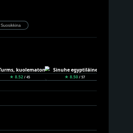
★ 8.52
★ 8.50
★ 8.34
/ 45
/ 57