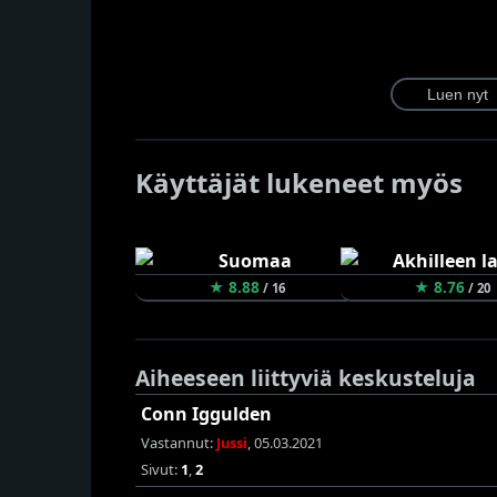
Käyttäjät lukeneet myös
★ 8.88
★ 8.76
/ 16
/ 20
Aiheeseen liittyviä keskusteluja
Conn Iggulden
Vastannut:
Jussi
, 05.03.2021
Sivut:
1
,
2