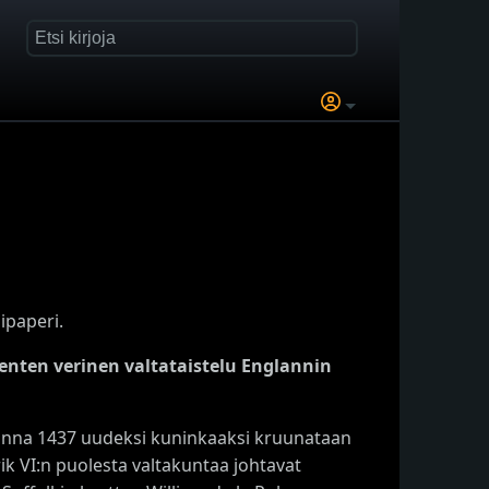
ipaperi.
nten verinen valtataistelu Englannin
Vuonna 1437 uudeksi kuninkaaksi kruunataan
ik VI:n puolesta valtakuntaa johtavat