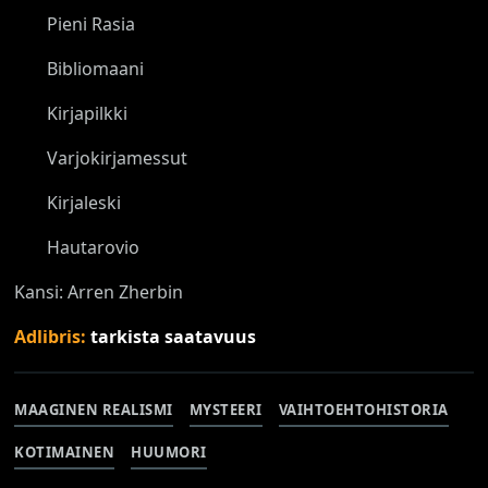
Pieni Rasia
Bibliomaani
Kirjapilkki
Varjokirjamessut
Kirjaleski
Hautarovio
Kansi: Arren Zherbin
Adlibris:
tarkista saatavuus
MAAGINEN REALISMI
MYSTEERI
VAIHTOEHTOHISTORIA
KOTIMAINEN
HUUMORI