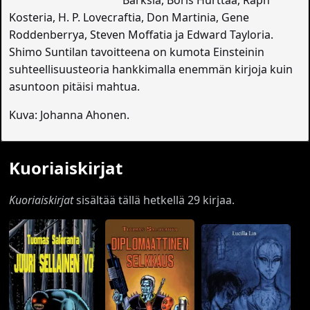
Barksia, Boris Hurttaa, Raph
Kosteria, H. P. Lovecraftia, Don Martinia, Gene
Roddenberrya, Steven Moffatia ja Edward Tayloria.
Shimo Suntilan tavoitteena on kumota Einsteinin
suhteellisuusteoria hankkimalla enemmän kirjoja kuin
asuntoon pitäisi mahtua.
Kuva: Johanna Ahonen.
Kuoriaiskirjat
Kuoriaiskirjat
sisältää tällä hetkellä 29 kirjaa.