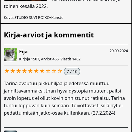
toinen kesällä 2022.
Kuva: STUDIO SUVI ROIKO/Karisto
Kirja-arviot ja kommentit
29.09.2024
Eija
Kirjoja 1507, Arviot 455, Viestit 1462
★★★★★★★☆☆☆
7 / 10
Tarina avautuu pikkuhiljaa ja edetessä muuttuu
jännittävämmäksi. Ihan hyvä dystopia muuten, paitsi
avoin lopetus ei ollut kovin onnistunut ratkaisu. Tarina
tuntui loppuvan kuin seinään. Toivottavasti sillä nyt ei
pedattu mitään jatko-osaa kuitenkaan. (27.2.2024)