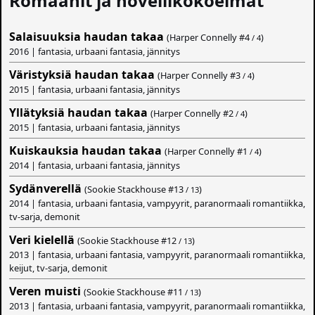
Romaanit ja novellikokoelmat
Salaisuuksia haudan takaa
(Harper Connelly #
4
)
/ 4
2016 | fantasia, urbaani fantasia, jännitys
Väristyksiä haudan takaa
(Harper Connelly #
3
)
/ 4
2015 | fantasia, urbaani fantasia, jännitys
Yllätyksiä haudan takaa
(Harper Connelly #
2
)
/ 4
2015 | fantasia, urbaani fantasia, jännitys
Kuiskauksia haudan takaa
(Harper Connelly #
1
)
/ 4
2014 | fantasia, urbaani fantasia, jännitys
Sydänverellä
(Sookie Stackhouse #
13
)
/ 13
2014 | fantasia, urbaani fantasia, vampyyrit, paranormaali romantiikka,
tv-sarja, demonit
Veri kielellä
(Sookie Stackhouse #
12
)
/ 13
2013 | fantasia, urbaani fantasia, vampyyrit, paranormaali romantiikka,
keijut, tv-sarja, demonit
Veren muisti
(Sookie Stackhouse #
11
)
/ 13
2013 | fantasia, urbaani fantasia, vampyyrit, paranormaali romantiikka,