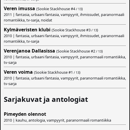
Veren imussa
(Sookie Stackhouse #
4
)
/ 13
2011 | fantasia, urbaani fantasia, vampyyrit, ihmissudet, paranormaali
romantiikka, tv-sarja, noidat
Kylmäveristen klubi
(Sookie Stackhouse #
3
)
/ 13
2010 | fantasia, urbaani fantasia, vampyyrit, ihmissudet, paranormaali
romantiikka, tv-sarja
Verenjanoa Dallasissa
(Sookie Stackhouse #
2
)
/ 13
2010 | fantasia, urbaani fantasia, vampyyrit, paranormaali romantiikka,
tv-sarja
Veren voima
(Sookie Stackhouse #
1
)
/ 13
2010 | fantasia, urbaani fantasia, vampyyrit, paranormaali romantiikka,
tv-sarja
Sarjakuvat ja antologiat
Pimeyden olennot
2010 | kauhu, antologia, vampyyrit, paranormaali romantiikka