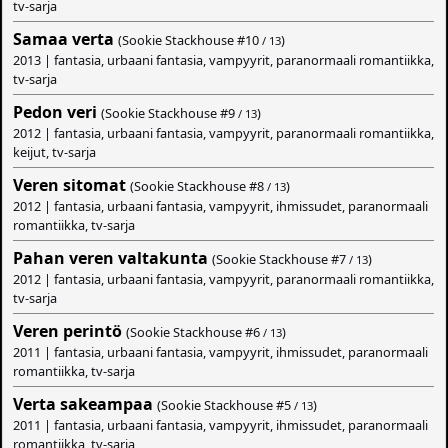
tv-sarja
Samaa verta
(Sookie Stackhouse #
10
)
/ 13
2013 | fantasia, urbaani fantasia, vampyyrit, paranormaali romantiikka,
tv-sarja
Pedon veri
(Sookie Stackhouse #
9
)
/ 13
2012 | fantasia, urbaani fantasia, vampyyrit, paranormaali romantiikka,
keijut, tv-sarja
Veren sitomat
(Sookie Stackhouse #
8
)
/ 13
2012 | fantasia, urbaani fantasia, vampyyrit, ihmissudet, paranormaali
romantiikka, tv-sarja
Pahan veren valtakunta
(Sookie Stackhouse #
7
)
/ 13
2012 | fantasia, urbaani fantasia, vampyyrit, paranormaali romantiikka,
tv-sarja
Veren perintö
(Sookie Stackhouse #
6
)
/ 13
2011 | fantasia, urbaani fantasia, vampyyrit, ihmissudet, paranormaali
romantiikka, tv-sarja
Verta sakeampaa
(Sookie Stackhouse #
5
)
/ 13
2011 | fantasia, urbaani fantasia, vampyyrit, ihmissudet, paranormaali
romantiikka, tv-sarja