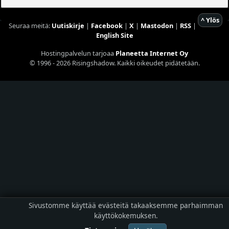
^ Ylös
Seuraa meitä:
Uutiskirje
|
Facebook
|
X
|
Mastodon
|
RSS
|
English Site
Hostingpalvelun tarjoaa
Planeetta Internet Oy
© 1996 - 2026 Risingshadow. Kaikki oikeudet pidätetään.
Sivustomme käyttää evästeitä takaaksemme parhaimman
käyttökokemuksen.