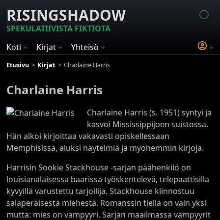
RISINGSHADOW
SPEKULATIIVISTA FIKTIOTA
Koti
Kirjat
Yhteisö
Etusivu
Kirjat
Charlaine Harris
Charlaine Harris
Charlaine Harris (s. 1951) syntyi ja
kasvoi Mississippijoen suistossa.
Hän alkoi kirjoittaa vakavasti opiskellessaan
Memphisissä, aluksi näytelmiä ja myöhemmin kirjoja.
Harrisin Sookie Stackhouse -sarjan päähenkilö on
louisianalaisessa baarissa työskentelevä, telepaattisilla
kyvyillä varustettu tarjoilija. Stackhouse kiinnostuu
salaperäisestä miehestä. Romanssin tiellä on vain yksi
mutta: mies on vampyyri. Sarjan maailmassa vampyyrit