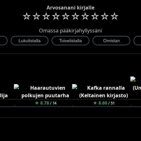
Arvosanani kirjalle
☆
☆
☆
☆
☆
☆
☆
☆
☆
☆
Omassa pääkirjahyllyssäni
★ 8.78
★ 8.60
/ 14
/ 51