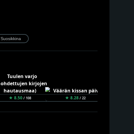
★ 8.50
★ 8.28
★ 8.24
/ 108
/ 22