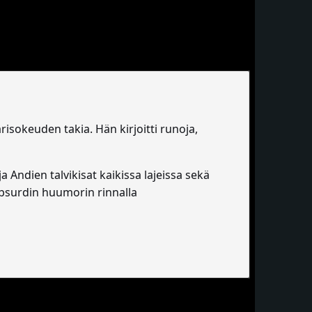
isokeuden takia. Hän kirjoitti runoja,
a Andien talvikisat kaikissa lajeissa sekä
bsurdin huumorin rinnalla