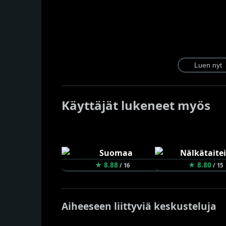
Käyttäjät lukeneet myös
★ 8.88
★ 8.80
/ 16
/ 15
Aiheeseen liittyviä keskusteluja