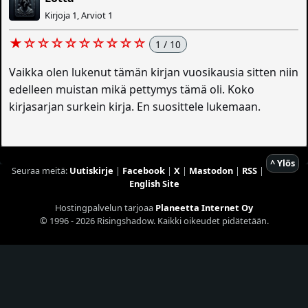
Kirjoja 1, Arviot 1
★☆☆☆☆☆☆☆☆☆
1 / 10
Vaikka olen lukenut tämän kirjan vuosikausia sitten niin
edelleen muistan mikä pettymys tämä oli. Koko
kirjasarjan surkein kirja. En suosittele lukemaan.
^ Ylös
Seuraa meitä:
Uutiskirje
|
Facebook
|
X
|
Mastodon
|
RSS
|
English Site
Hostingpalvelun tarjoaa
Planeetta Internet Oy
© 1996 - 2026 Risingshadow. Kaikki oikeudet pidätetään.