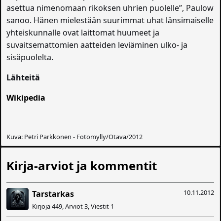
asettua nimenomaan rikoksen uhrien puolelle”, Paulow
sanoo. Hänen mielestään suurimmat uhat länsimaiselle
yhteiskunnalle ovat laittomat huumeet ja
suvaitsemattomien aatteiden leviäminen ulko- ja
sisäpuolelta.
Lähteitä
Wikipedia
Kuva: Petri Parkkonen - Fotomylly/Otava/2012
Kirja-arviot ja kommentit
10.11.2012
Tarstarkas
Kirjoja 449, Arviot 3, Viestit 1