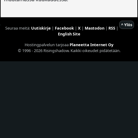
^ Ylös
Seuraa meitä:
Uutiskirje
|
Facebook
|
X
|
Mastodon
|
RSS
|
English Site
Hostingpalvelun tarjoaa
Planeetta Internet Oy
© 1996 - 2026 Risingshadow. Kaikki oikeudet pidätetään.