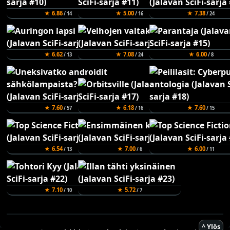
★ 6.86
★ 5.00
★ 7.38
/ 14
/ 16
/ 24
★ 6.62
★ 7.08
★ 6.00
/ 13
/ 24
/ 8
★ 7.60
★ 6.18
★ 7.60
/ 57
/ 16
/ 15
★ 6.54
★ 7.00
★ 6.00
/ 13
/ 6
/ 11
★ 7.10
★ 5.72
/ 10
/ 7
^ Ylös