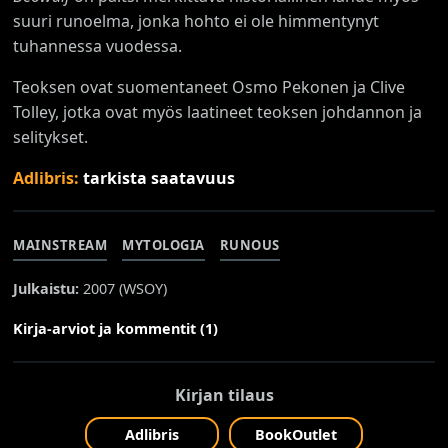
suuri runoelma, jonka hohto ei ole himmentynyt
tuhannessa vuodessa.
Teoksen ovat suomentaneet Osmo Pekonen ja Clive
Tolley, jotka ovat myös laatineet teoksen johdannon ja
selitykset.
Adlibris:
tarkista saatavuus
MAINSTREAM
MYTOLOGIA
RUNOUS
Julkaistu:
2007 (
WSOY
)
Kirja-arviot ja kommentit (1)
Kirjan tilaus
Adlibris
BookOutlet