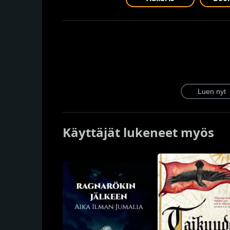
Käyttäjät lukeneet myös