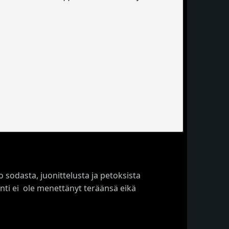
o sodasta, juonittelusta ja petoksista
inti ei ole menettänyt teräänsä eikä