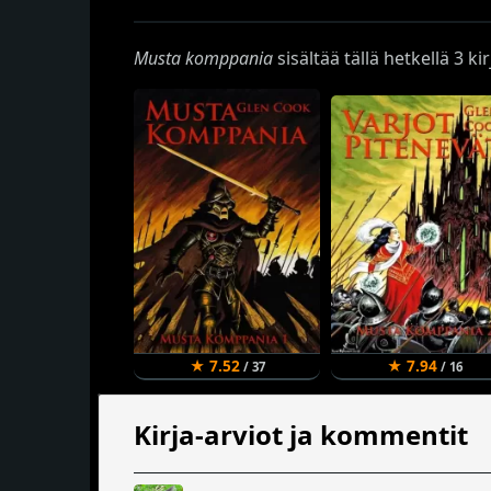
Musta komppania
sisältää tällä hetkellä 3 kir
★ 7.52
★ 7.94
/ 37
/ 16
Kirja-arviot ja kommentit