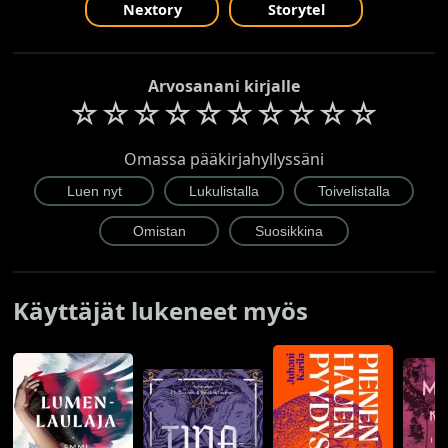
Nextory
Storytel
Arvosanani kirjalle
☆
☆
☆
☆
☆
☆
☆
☆
☆
☆
Omassa pääkirjahyllyssäni
Käyttäjät lukeneet myös