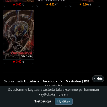
★ 3.00
★ 6.42
★ 6.60
/ 2
/ 7
/ 5
★ 3.00
/ 3
^ Ylös
Seuraa meitä:
Uutiskirje
|
Facebook
|
X
|
Mastodon
|
RSS
|
English Site
Sivustomme käyttää evästeitä takaaksemme parhaimman
Hostingpalvelun tarjoaa
Planeetta Internet Oy
käyttökokemuksen.
© 1996 - 2026 Risingshadow. Kaikki oikeudet pidätetään.
Tietosuoja
Hyväksy