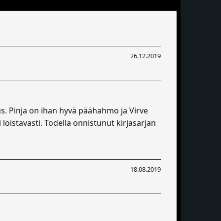
26.12.2019
us. Pinja on ihan hyvä päähahmo ja Virve
 loistavasti. Todella onnistunut kirjasarjan
18.08.2019