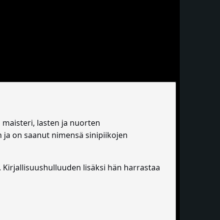
n maisteri, lasten ja nuorten
n ja on saanut nimensä sinipiikojen
Kirjallisuushulluuden lisäksi hän harrastaa