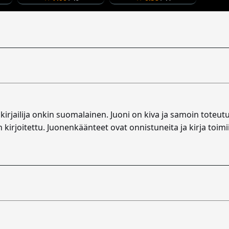
irjailija onkin suomalainen. Juoni on kiva ja samoin toteut
 kirjoitettu. Juonenkäänteet ovat onnistuneita ja kirja toimii