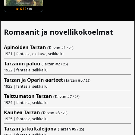
★ 6.12
/ 18
Romaanit ja novellikokoelmat
Apinoiden Tarzan
(Tarzan #
1
)
/ 25
1921 | fantasia, elokuva, seikkailu
Tarzanin paluu
(Tarzan #
2
)
/ 25
1922 | fantasia, seikkailu
Tarzan ja Oparin aarteet
(Tarzan #
5
)
/ 25
1923 | fantasia, seikkailu
Talttumaton Tarzan
(Tarzan #
7
)
/ 25
1924 | fantasia, seikkailu
Kauhea Tarzan
(Tarzan #
8
)
/ 25
1925 | fantasia, seikkailu
Tarzan ja kultaleijona
(Tarzan #
9
)
/ 25
1925 | fantasia, seikkailu