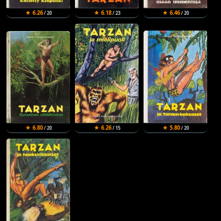
★ 6.26
★ 6.18
★ 6.46
/ 20
/ 23
/ 20
★ 6.80
★ 6.26
★ 5.80
/ 20
/ 15
/ 20