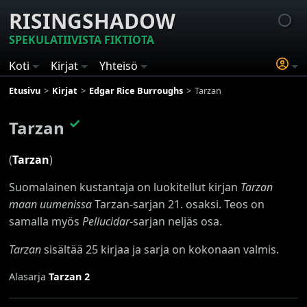
RISINGSHADOW
SPEKULATIIVISTA FIKTIOTA
Koti
Kirjat
Yhteisö
Etusivu
Kirjat
Edgar Rice Burroughs
Tarzan
✓
Tarzan
(
Tarzan
)
Suomalainen kustantaja on luokitellut kirjan
Tarzan
maan uumenissa
Tarzan-sarjan 21. osaksi. Teos on
samalla myös
Pellucidar
-sarjan neljäs osa.
Tarzan
sisältää 25 kirjaa ja sarja on kokonaan valmis.
Alasarja
Tarzan 2