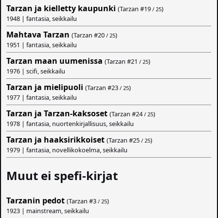
Tarzan ja kielletty kaupunki
(Tarzan #
19
)
/ 25
1948 | fantasia, seikkailu
Mahtava Tarzan
(Tarzan #
20
)
/ 25
1951 | fantasia, seikkailu
Tarzan maan uumenissa
(Tarzan #
21
)
/ 25
1976 | scifi, seikkailu
Tarzan ja mielipuoli
(Tarzan #
23
)
/ 25
1977 | fantasia, seikkailu
Tarzan ja Tarzan-kaksoset
(Tarzan #
24
)
/ 25
1978 | fantasia, nuortenkirjallisuus, seikkailu
Tarzan ja haaksirikkoiset
(Tarzan #
25
)
/ 25
1979 | fantasia, novellikokoelma, seikkailu
Muut ei spefi-kirjat
Tarzanin pedot
(Tarzan #
3
)
/ 25
1923 | mainstream, seikkailu