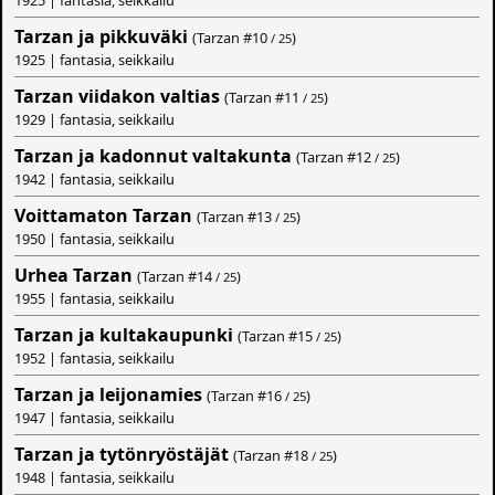
Tarzan ja pikkuväki
(Tarzan #
10
)
/ 25
1925 | fantasia, seikkailu
Tarzan viidakon valtias
(Tarzan #
11
)
/ 25
1929 | fantasia, seikkailu
Tarzan ja kadonnut valtakunta
(Tarzan #
12
)
/ 25
1942 | fantasia, seikkailu
Voittamaton Tarzan
(Tarzan #
13
)
/ 25
1950 | fantasia, seikkailu
Urhea Tarzan
(Tarzan #
14
)
/ 25
1955 | fantasia, seikkailu
Tarzan ja kultakaupunki
(Tarzan #
15
)
/ 25
1952 | fantasia, seikkailu
Tarzan ja leijonamies
(Tarzan #
16
)
/ 25
1947 | fantasia, seikkailu
Tarzan ja tytönryöstäjät
(Tarzan #
18
)
/ 25
1948 | fantasia, seikkailu