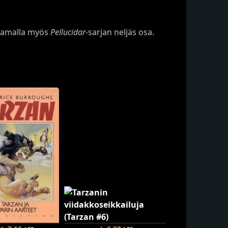
 samalla myös
Pellucidar
-sarjan neljäs osa.