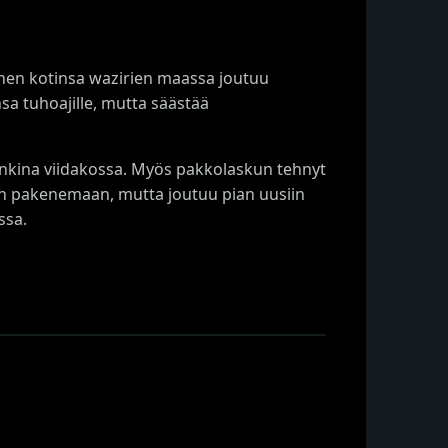
nen kotinsa wazirien maassa joutuu
sa tuhoajille, mutta säästää
nkina viidakossa. Myös pakkolaskun tehnyt
äjän pakenemaan, mutta joutuu pian uusiin
ssa.