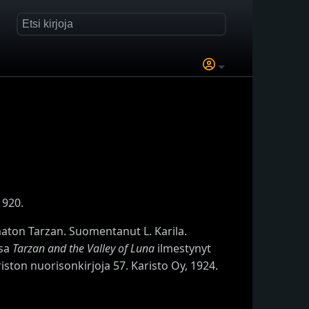
1920.
maton Tarzan. Suomentanut L. Karila.
osa
Tarzan and the Valley of Luna
ilmestynyt
ston nuorisonkirjoja 57. Karisto Oy, 1924.