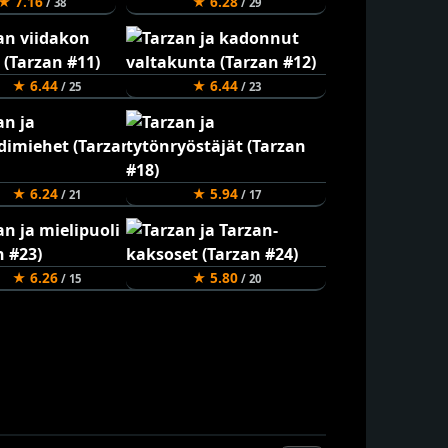
★ 7.16
★ 6.28
/ 38
/ 29
★ 6.44
★ 6.44
/ 25
/ 23
★ 6.24
★ 5.94
/ 21
/ 17
★ 6.26
★ 5.80
/ 15
/ 20