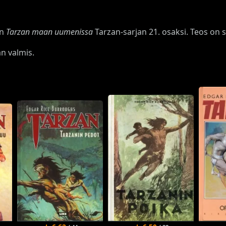
an
Tarzan maan uumenissa
Tarzan-sarjan 21. osaksi. Teos on
an valmis.