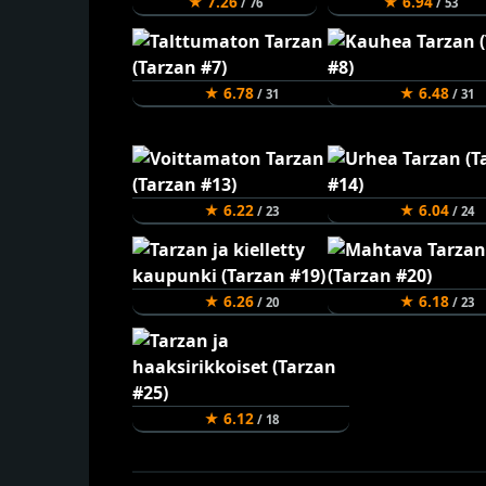
★ 7.26
★ 6.94
/ 76
/ 53
★ 6.78
★ 6.48
/ 31
/ 31
★ 6.22
★ 6.04
/ 23
/ 24
★ 6.26
★ 6.18
/ 20
/ 23
★ 6.12
/ 18