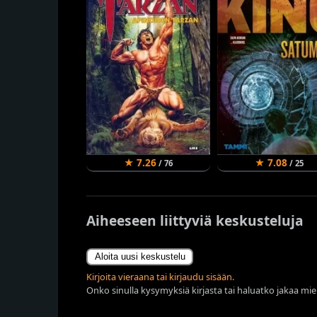
★ 7.26
★ 7.08
/ 76
/ 25
Aiheeseen liittyviä keskusteluja
Aloita uusi keskustelu
Kirjoita vieraana tai kirjaudu sisään.
Onko sinulla kysymyksiä kirjasta tai haluatko jakaa miel