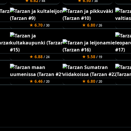
★ 6.62
★ 6.50
/ 44
/ 38
★ 6.70
★ 6.80
/ 30
/ 26
★ 6.88
★ 5.58
/ 24
/ 19
★ 6.46
★ 6.80
/ 20
/ 20