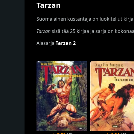
Tarzan
Suomalainen kustantaja on luokitellut kirj
Tarzan
sisältää 25 kirjaa ja sarja on kokona
Alasarja
Tarzan 2