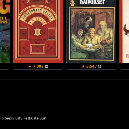
★ 7.00
★ 6.54
/ 12
/ 13
ipiteesi? Liity keskusteluun!