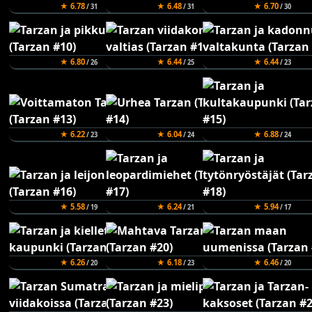
★ 6.78
★ 6.48
★ 6.70
/ 31
/ 31
/ 30
★ 6.80
★ 6.44
★ 6.44
/ 26
/ 25
/ 23
★ 6.22
★ 6.04
★ 6.88
/ 23
/ 24
/ 24
★ 5.58
★ 6.24
★ 5.94
/ 19
/ 21
/ 17
★ 6.26
★ 6.18
★ 6.46
/ 20
/ 23
/ 20