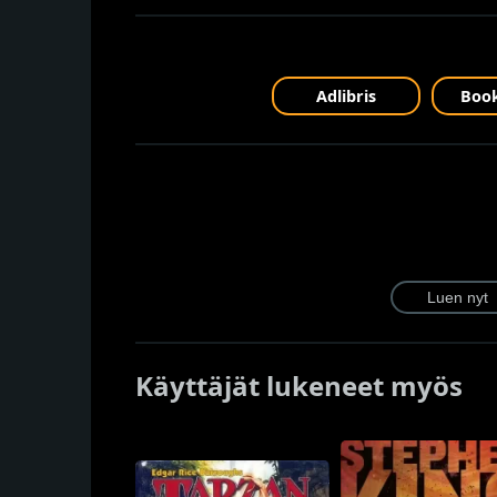
Adlibris
Book
Käyttäjät lukeneet myös