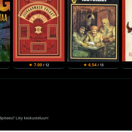
★ 7.00
★ 6.54
/ 12
/ 13
ipiteesi? Liity keskusteluun!