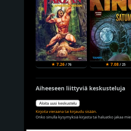
★ 7.26
★ 7.08
/ 76
/ 25
Aiheeseen liittyviä keskusteluja
Aloita uusi keskustelu
Kirjoita vieraana tai kirjaudu sisään.
Onko sinulla kysymyksiä kirjasta tai haluatko jakaa miel