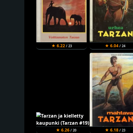
★ 6.22
★ 6.04
/ 23
/ 24
★ 6.26
★ 6.18
/ 20
/ 23