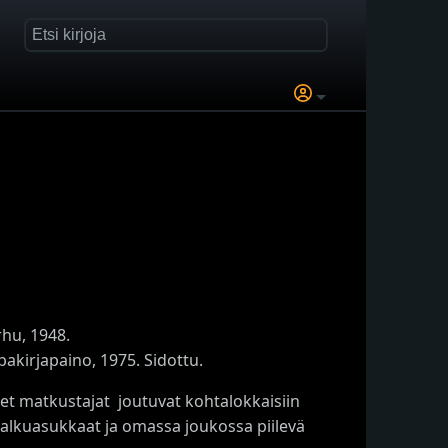
hu, 1948.
akirjapaino, 1975. Sidottu.
et matkustajat joutuvat kohtalokkaisiin
et alkuasukkaat ja omassa joukossa piilevä