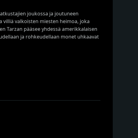
atkustajien joukossa ja joutuneen
villiä valkoisten miesten heimoa, joka
lkeen Tarzan pääsee yhdessä amerikkalaisen
uudellaan ja rohkeudellaan monet uhkaavat