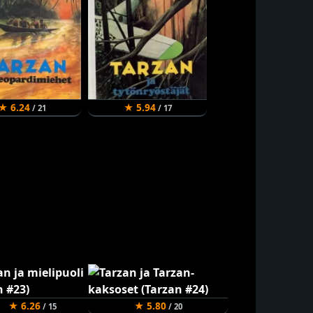
★ 6.24
★ 5.94
/ 21
/ 17
★ 6.26
★ 5.80
/ 15
/ 20