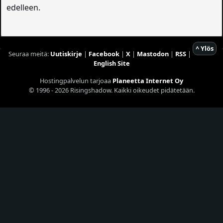
edelleen.
^ Ylös
Seuraa meitä:
Uutiskirje
|
Facebook
|
X
|
Mastodon
|
RSS
|
English Site
Hostingpalvelun tarjoaa
Planeetta Internet Oy
© 1996 - 2026 Risingshadow. Kaikki oikeudet pidätetään.