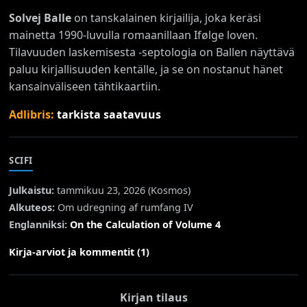
Solvej Balle
on tanskalainen kirjailija, joka keräsi
mainetta 1990-luvulla romaanillaan Ifølge loven.
Tilavuuden laskemisesta -septologia on Ballen näyttävä
paluu kirjallisuuden kentälle, ja se on nostanut hänet
kansainväliseen tähtikaartiin.
Adlibris:
tarkista saatavuus
SCIFI
Julkaistu:
tammikuu 23, 2026 (
Kosmos
)
Alkuteos:
Om udregning af rumfang IV
Englanniksi:
On the Calculation of Volume 4
Kirja-arviot ja kommentit (1)
Kirjan tilaus