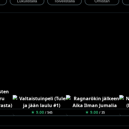
★ 9.00
★ 9.00
/ 545
/ 35