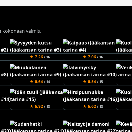
on kokonaan valmis.
★ 7.26
★ 7.06
/ 16
/ 16
★ 6.64
★ 6.54
/ 14
/ 15
★ 6.92
★ 6.62
/ 13
/ 13