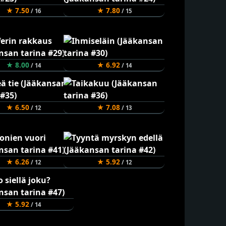
★ 7.50
★ 7.80
/ 16
/ 15
★ 8.00
★ 6.92
/ 14
/ 14
★ 6.50
★ 7.08
/ 12
/ 13
★ 6.26
★ 5.92
/ 12
/ 12
★ 5.92
/ 14