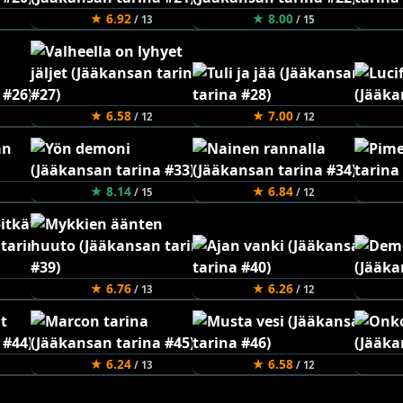
★ 6.92
★ 8.00
/ 13
/ 15
★ 6.58
★ 7.00
/ 12
/ 12
★ 8.14
★ 6.84
/ 15
/ 12
★ 6.76
★ 6.26
/ 13
/ 12
★ 6.24
★ 6.58
/ 13
/ 12