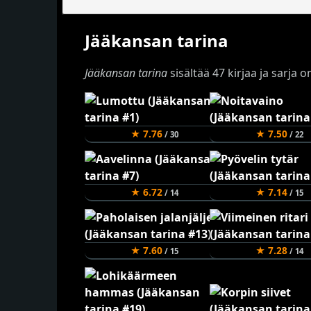
Jääkansan tarina
Jääkansan tarina
sisältää 47 kirjaa ja sarja 
★ 7.76
★ 7.50
/ 30
/ 22
★ 6.72
★ 7.14
/ 14
/ 15
★ 7.60
★ 7.28
/ 15
/ 14