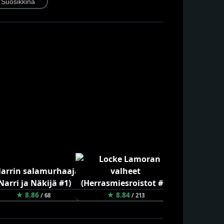
★ 8.86
★ 8.84
★ 8.80
/ 68
/ 213
/ 