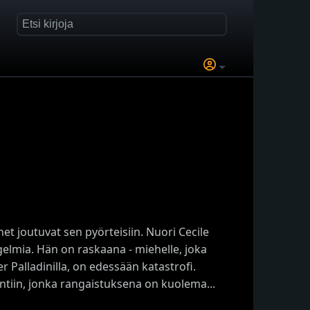
t joutuvat sen pyörteisiin. Nuori Cecile
elmia. Hän on raskaana - miehelle, joka
 Palladinilla, on edessään katastrofi.
ntiin, jonka rangaistuksena on kuolema...