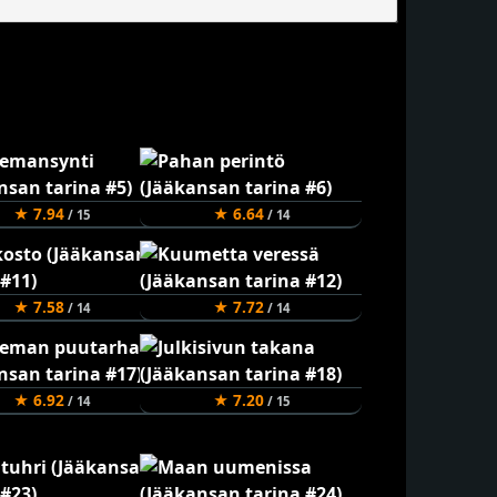
★ 7.94
★ 6.64
/ 15
/ 14
★ 7.58
★ 7.72
/ 14
/ 14
★ 6.92
★ 7.20
/ 14
/ 15