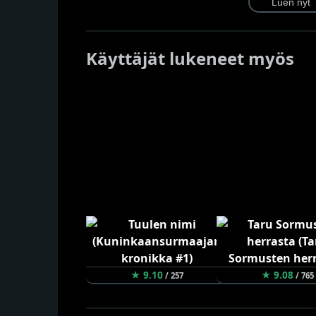
Käyttäjät lukeneet myös
★ 9.10
★ 9.08
/ 257
/ 765