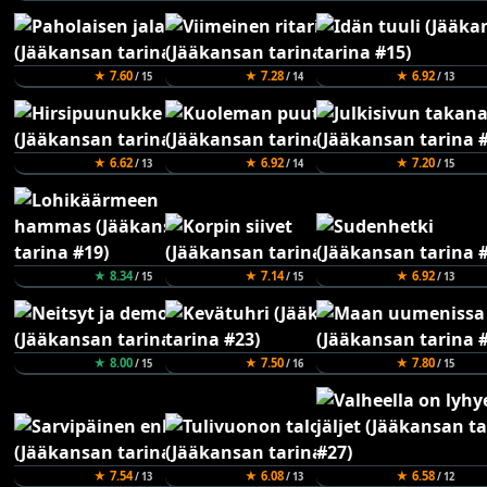
★ 7.60
★ 7.28
★ 6.92
/ 15
/ 14
/ 13
★ 6.62
★ 6.92
★ 7.20
/ 13
/ 14
/ 15
★ 8.34
★ 7.14
★ 6.92
/ 15
/ 15
/ 13
★ 8.00
★ 7.50
★ 7.80
/ 15
/ 16
/ 15
★ 7.54
★ 6.08
★ 6.58
/ 13
/ 13
/ 12