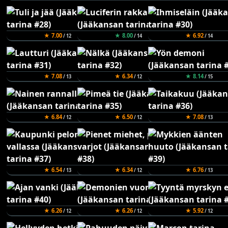
★ 7.00
★ 8.00
★ 6.92
/ 12
/ 14
/ 14
★ 7.08
★ 6.34
★ 8.14
/ 13
/ 12
/ 15
★ 6.84
★ 6.50
★ 7.08
/ 12
/ 12
/ 13
★ 6.54
★ 6.34
★ 6.76
/ 13
/ 12
/ 13
★ 6.26
★ 6.26
★ 5.92
/ 12
/ 12
/ 12