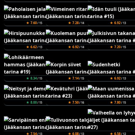
★ 7.60
★ 7.28
★ 6.92
/ 15
/ 14
/ 13
★ 6.62
★ 6.92
★ 7.20
/ 13
/ 14
/ 15
★ 8.34
★ 7.14
★ 6.92
/ 15
/ 15
/ 13
★ 8.00
★ 7.50
★ 7.80
/ 15
/ 16
/ 15
★ 7.54
★ 6.08
★ 6.58
/ 13
/ 13
/ 12