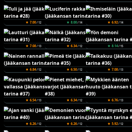
★ 7.00
★ 8.00
★ 6.92
/ 12
/ 14
/ 14
★ 7.08
★ 6.34
★ 8.14
/ 13
/ 12
/ 15
★ 6.84
★ 6.50
★ 7.08
/ 12
/ 12
/ 13
★ 6.54
★ 6.34
★ 6.76
/ 13
/ 12
/ 13
★ 6.26
★ 6.26
★ 5.92
/ 12
/ 12
/ 12