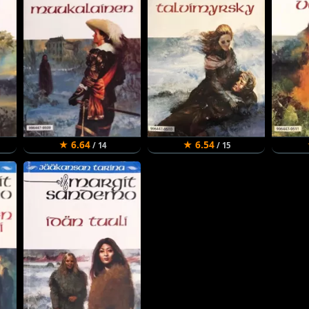
★ 6.64
★ 6.54
/ 14
/ 15