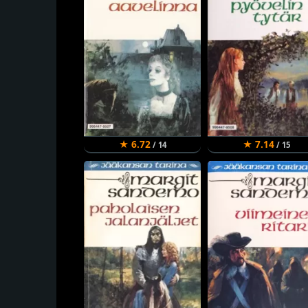
★ 6.72
★ 7.14
/ 14
/ 15