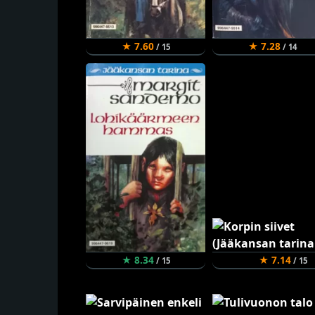
★ 7.60
★ 7.28
/ 15
/ 14
★ 8.34
★ 7.14
/ 15
/ 15