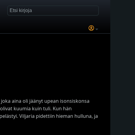
joka aina oli jäänyt upean isonsiskonsa
olivat kuumia kuin tuli. Kun hän
ästyi. Viljaria pidettiin hieman hulluna, ja