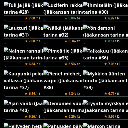
★ 7.00
★ 8.00
★ 6.92
/ 12
/ 14
/ 14
★ 7.08
★ 6.34
★ 8.14
/ 13
/ 12
/ 15
★ 6.84
★ 6.50
★ 7.08
/ 12
/ 12
/ 13
★ 6.54
★ 6.34
★ 6.76
/ 13
/ 12
/ 13
★ 6.26
★ 6.26
★ 5.92
/ 12
/ 12
/ 12