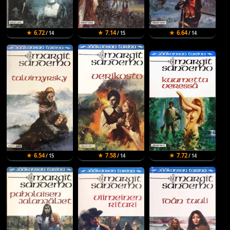
★ 6.72
★ 7.14
★ 6.64
/ 14
/ 15
/ 14
★ 6.54
★ 7.58
★ 7.72
/ 15
/ 14
/ 14