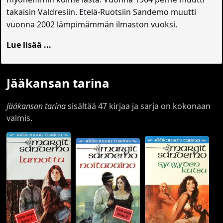
takaisin Valdresiin. Etelä-Ruotsiin Sandemo muutti
vuonna 2002 lämpimämmän ilmaston vuoksi.
Lue lisää ...
Jääkansan tarina
Jääkansan tarina
sisältää 47 kirjaa ja sarja on kokonaan
valmis.