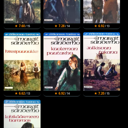
★ 7.60
★ 7.28
★ 6.92
/ 15
/ 14
/ 13
★ 6.62
★ 6.92
★ 7.20
/ 13
/ 14
/ 15