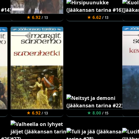
★ 6.92
★ 6.62
/ 13
/ 13
★ 6.92
★ 8.00
/ 13
/ 15