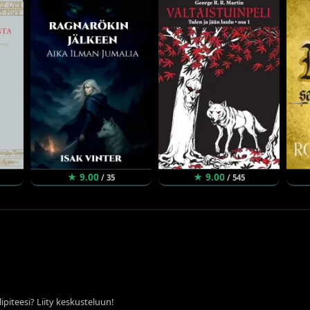
★ 9.00
★ 9.00
/ 35
/ 545
ipiteesi? Liity keskusteluun!