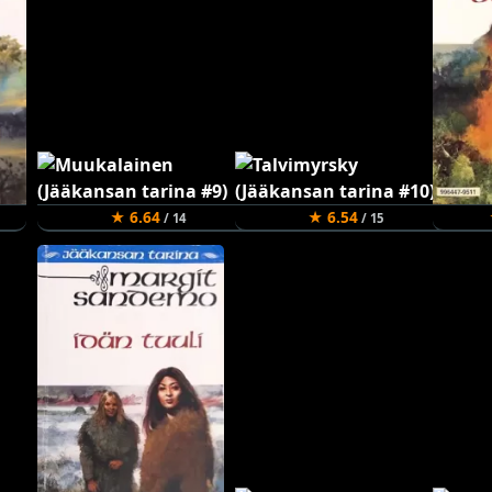
★ 6.64
★ 6.54
/ 14
/ 15