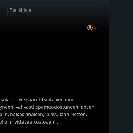
sukupolvessaan. Etsintä vei hänet
ntyneen, vahvasti epämuodostuneen lapsen.
lin, naisasianaisen, ja avuliaan Netten.
llä hirvittävää kostoaan...