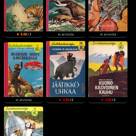
★ 6.66
ei arvioita
ei arvioita
/ 3
ei arvioita
★ 4.80
★ 4.60
/ 5
/ 5