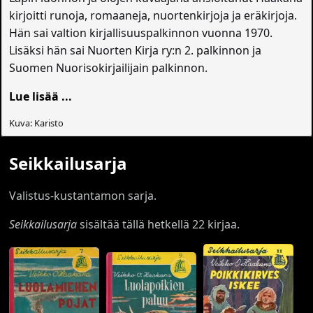
kirjoitti runoja, romaaneja, nuortenkirjoja ja eräkirjoja.
Hän sai valtion kirjallisuuspalkinnon vuonna 1970.
Lisäksi hän sai Nuorten Kirja ry:n 2. palkinnon ja
Suomen Nuorisokirjailijain palkinnon.
Lue lisää ...
Kuva: Karisto
Seikkailusarja
Valistus-kustantamon sarja.
Seikkailusarja
sisältää tällä hetkellä 22 kirjaa.