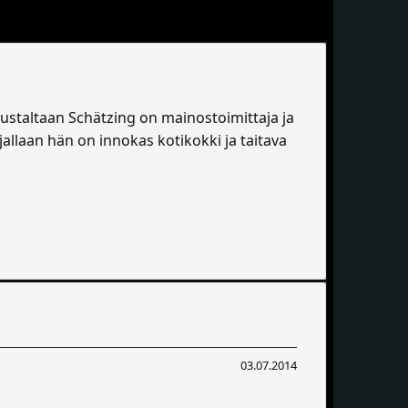
 Taustaltaan Schätzing on mainostoimittaja ja
llaan hän on innokas kotikokki ja taitava
03.07.2014