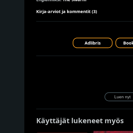
Kirja-arviot ja kommentit (3)
Adlibris
Book
Käyttäjät lukeneet myös