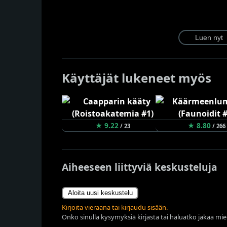
Käyttäjät lukeneet myös
★ 9.22
★ 8.80
/ 23
/ 266
Aiheeseen liittyviä keskusteluja
Aloita uusi keskustelu
Kirjoita vieraana tai kirjaudu sisään.
Onko sinulla kysymyksiä kirjasta tai haluatko jakaa miel