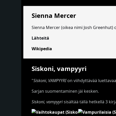
Sienna Mercer
Sienna Mercer (oikea nimi Josh Greenhut) o
Lähteitä
Wikipedia
Siskoni, vampyyri
"
Siskoni
,
VAMPYYRI
on viihdyttävää luettavaa n
Sarjan suomentaminen jäi kesken.
Siskoni, vampyyri
sisältää tällä hetkellä 3 kirj