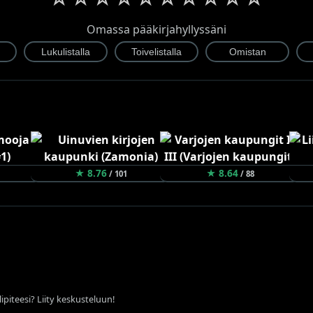
Omassa pääkirjahyllyssäni
★ 8.76
★ 8.64
/ 101
/ 88
ipiteesi? Liity keskusteluun!