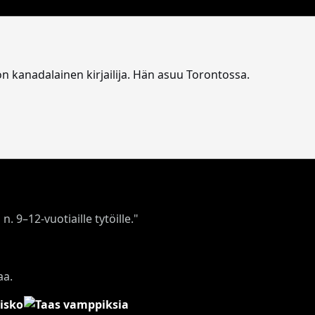
n kanadalainen kirjailija. Hän asuu Torontossa.
. 9–12-vuotiaille tytöille."
aa.