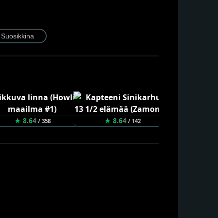
★ 8.64
★ 8.64
★ 8.62
/ 358
/ 142