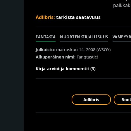
paikkak
Adlibris:
tarkista saatavuus
FANTASIA
NUORTENKIRJALLISUUS
VAMPYYR
Julkaistu:
marraskuu 14, 2008 (
WSOY
)
Alkuperäinen nimi:
Fangtastic!
Kirja-arviot ja kommentit (3)
Adlibris
Book