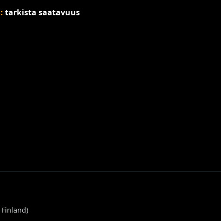
s:
tarkista saatavuus
Finland
)