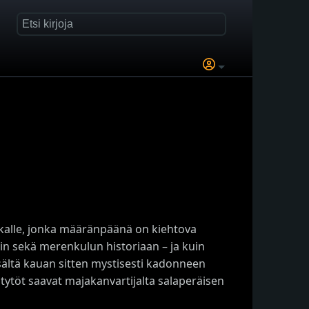
tkalle, jonka määränpäänä on kiehtova
in sekä merenkulun historiaan – ja kuin
sältä kauan sitten mystisesti kadonneen
tytöt saavat majakanvartijalta salaperäisen