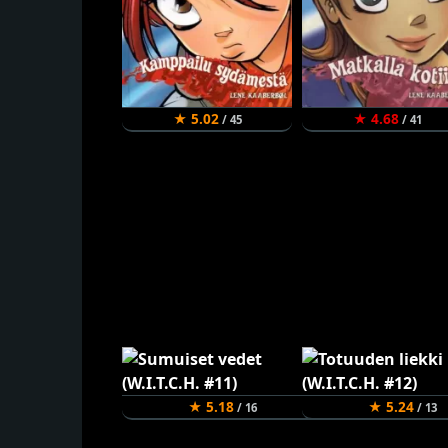
★ 5.02
★ 4.68
/ 45
/ 41
★ 5.18
★ 5.24
/ 16
/ 13