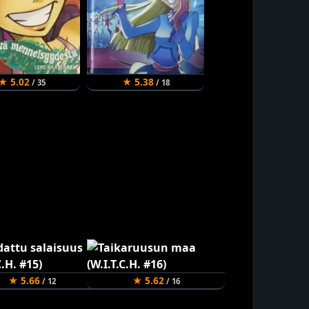
★ 5.02
★ 5.38
/ 35
/ 18
★ 5.66
★ 5.62
/ 12
/ 16