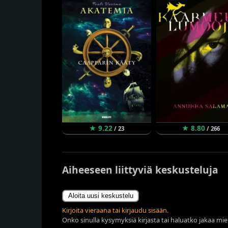
★ 9.22
★ 8.80
/ 23
/ 266
Aiheeseen liittyviä keskusteluja
Aloita uusi keskustelu
Kirjoita vieraana tai kirjaudu sisään.
Onko sinulla kysymyksiä kirjasta tai haluatko jakaa miel